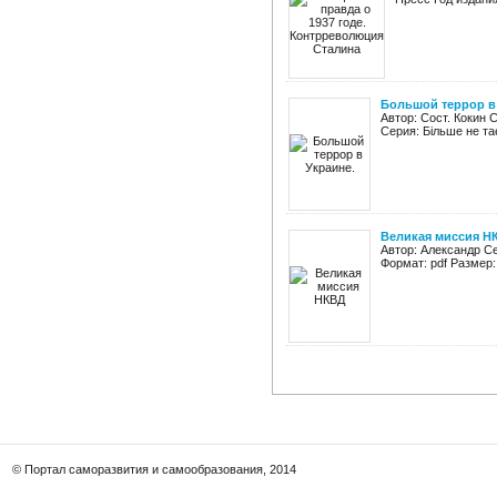
Большой террор в У
Автор: Сост. Кокин 
Серия: Більше не та
Великая миссия Н
Автор: Александр Се
Формат: pdf Размер:
© Портал саморазвития и самообразования, 2014