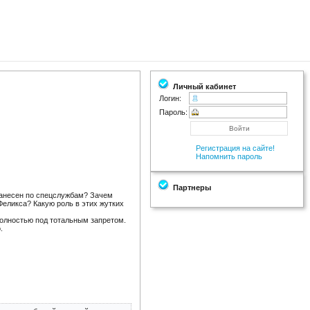
Личный кабинет
Логин:
Пароль:
Регистрация на сайте!
Напомнить пароль
Партнеры
нанесен по спецслужбам? Зачем
Феликса? Какую роль в этих жутких
 полностью под тотальным запретом.
.