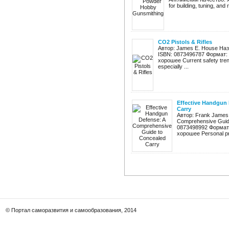
for building, tuning, and r
CO2 Pistols & Rifles
Автор: James E. House Назв
ISBN: 0873496787 Формат: 
хорошее Current safety tren
especially ...
Effective Handgun
Carry
Автор: Frank James 
Comprehensive Guide
0873498992 Формат:
хорошее Personal prot
© Портал саморазвития и самообразования, 2014