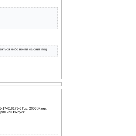
аться либо войти на сайт под
5-17-018173-6 Год: 2003 Жанр:
ия или Выпуск: ...