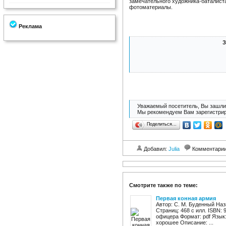
замечательного художника-баталист
фотоматериалы.
Реклама
З
Уважаемый посетитель, Вы зашли 
Мы рекомендуем Вам зарегистрир
Поделиться…
Добавил:
Julia
Комментари
Смотрите также по теме:
Первая конная армия
Автор: С. М. Буденный Наз
Страниц: 468 с илл. ISBN:
офицера Формат: pdf Язык:
хорошее Описание: ...