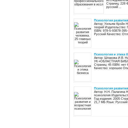
исследователь
Страниц: 228 
русский ...
Психология развития
Автор: Уильям Крэйн Н
теорий Издательство: 
ISBN: 978-5-93878-395
Русский Качество: Отли
Психология и этика 
Автор: Шпакова И.В. Н
УК «ОБЛАСТНАЯ БИБЛИ
Страниц: 45 ISBN: нет
Качество: хорошее Опи
Психология развития
Автор: Н.Н. Палагина 
психология Издательст
Год издания: 2005 Стр
21,7 МБ Язык: Русский 