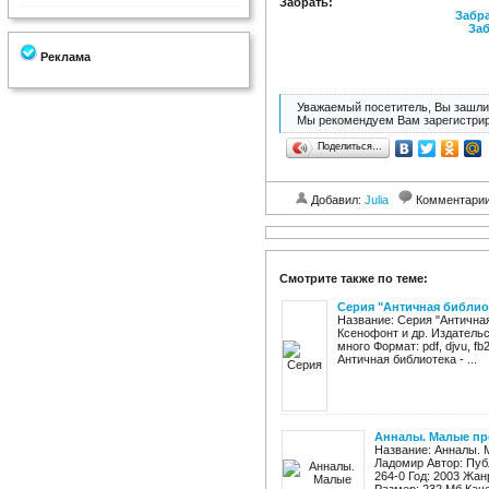
Забрать:
Забра
Заб
Реклама
Уважаемый посетитель, Вы зашли 
Мы рекомендуем Вам зарегистрир
Поделиться…
Добавил:
Julia
Комментари
Смотрите также по теме:
Серия "Античная библиот
Название: Серия "Античная
Ксенофонт и др. Издательс
много Формат: pdf, djvu, f
Античная библиотека - ...
Анналы. Малые пр
Название: Анналы. 
Ладомир Автор: Публ
264-0 Год: 2003 Жан