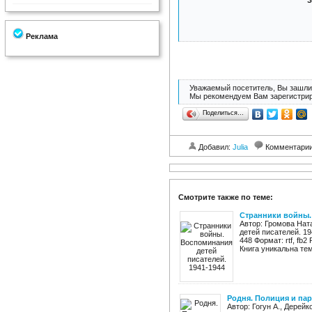
З
Реклама
Уважаемый посетитель, Вы зашли 
Мы рекомендуем Вам зарегистрир
Поделиться…
Добавил:
Julia
Комментари
Смотрите также по теме:
Странники войны. 
Автор: Громова Нат
детей писателей. 19
448 Формат: rtf, fb
Книга уникальна тем
Родня. Полиция и пар
Автор: Гогун А., Дерейк