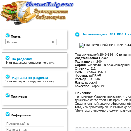
Под оккупацией 1941-1944. Ст
Поиск
Под оккупацией 1941-1944. Статьи и
Издательство:
Посев
По разделам
Год издания:
2004
Этот параграф содержит ссылку.
Серия:
Библиотечка россиеведения
Страниц:
112
ISBN:
5-85824-154-9
Формат:
pdf/RAR
Журналы по разделам
Размер:
13.3 Мб
Этот параграф содержит ссылку.
Язык:
русский
Качество:
хорошее
Описание
Партнеры
На примере Украины показано, что с
движение легло тройным бременем н
Сравнительный анализ официальной в
того, что происходило на самом дел
"Локотского окружного самоуправления
Информация
Правила сайта
Написать нам