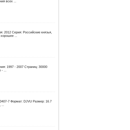
ия всех ...
ия: 2012 Серия: Российские князья,
хорошее ...
ия: 1997 - 2007 Страниц: 30000
 ...
-0407-7 Формат: DJVU Размер: 16.7
...