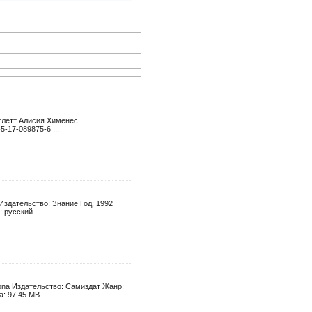
ртлетт Алисия Хименес
5-17-089875-6 ...
Издательство: Знание Год: 1992
 русский ...
ona Издательство: Самиздат Жанр:
 97.45 MB ...