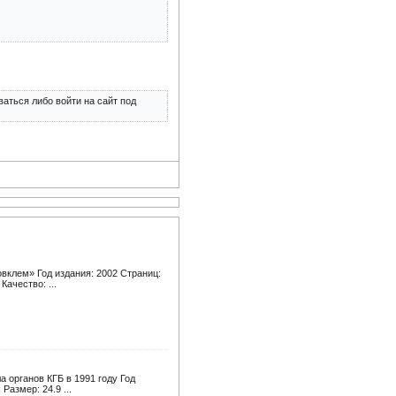
аться либо войти на сайт под
вклем» Год издания: 2002 Страниц:
ачество: ...
 органов КГБ в 1991 году Год
Размер: 24.9 ...