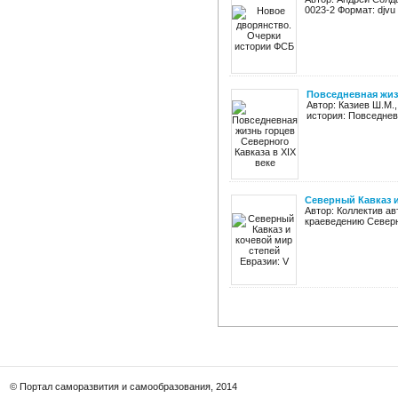
0023-2 Формат: djvu
Повседневная жизн
Автор: Казиев Ш.М.
история: Повседневн
Северный Кавказ и 
Автор: Коллектив ав
краеведению Северно
© Портал саморазвития и самообразования, 2014