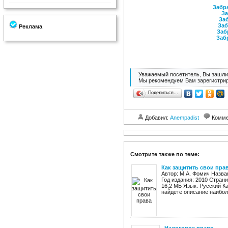
Забра
За
Заб
Заб
Реклама
Заб
Заб
Уважаемый посетитель, Вы зашли 
Мы рекомендуем Вам зарегистрир
Поделиться…
Добавил:
Anempadist
Комме
Смотрите также по теме:
Как защитить свои пра
Автор: М.А. Фомич Назва
Год издания: 2010 Страни
16,2 МБ Язык: Русский К
найдете описание наиболе