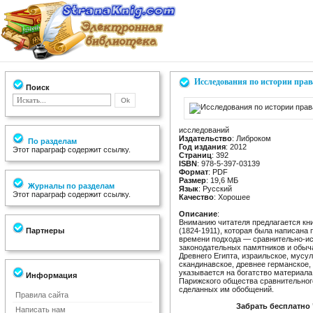
Исследования по истории прав
Поиск
исследований
Издательство
: Либроком
По разделам
Год издания
: 2012
Этот параграф содержит ссылку.
Страниц
: 392
ISBN
: 978-5-397-03139
Формат
: PDF
Размер
: 19,6 МБ
Журналы по разделам
Язык
: Русский
Этот параграф содержит ссылку.
Качество
: Хорошее
Описание
:
Вниманию читателя предлагается кни
Партнеры
(1824-1911), которая была написана
времени подхода — сравнительно-ис
законодательных памятников и обыч
Древнего Египта, израильское, мусу
скандинавское, древнее германское, 
указывается на богатство материала
Информация
Парижского общества сравнительног
сделанных им обобщений.
Правила сайта
Забрать бесплатно
Написать нам