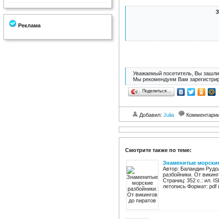
З
Реклама
Уважаемый посетитель, Вы зашли 
Мы рекомендуем Вам зарегистрир
Поделиться…
Добавил:
Julia
Комментари
Смотрите также по теме:
Знаменитые морские
Автор: Баландин Руд
разбойники. От викинг
Страниц: 352 с.: ил. 
летопись Формат: pdf 