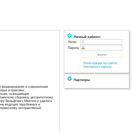
Личный кабинет
Логин:
Пароль:
Регистрация на сайте!
Напомнить пароль
Партнеры
ия формирования и современная
рии и практики.
просам, освещающие
тавителю сборника, авторитетному
ору Вольфгангу Мертенсу удалось
чень ведущих зарубежных и
справочнику интерактивный