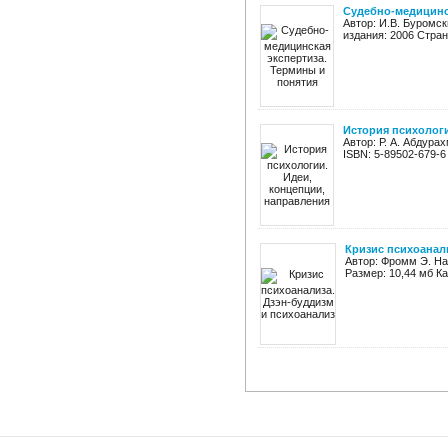
Cудебно-медицинс
Автор: И.В. Буромск
издания: 2006 Стран
История психологи
Автор: Р. А. Абдура
ISBN: 5-89502-679-6
Кризис психоанал
Автор: Фромм Э. На
Размер: 10,44 мб К