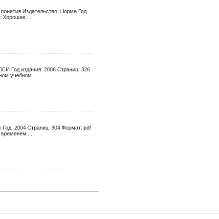
и понятия Издательство: Норма Год
 Хорошее ...
ПСИ Год издания: 2006 Страниц: 326
ном учебном ...
Год: 2004 Страниц: 304 Формат: pdf
временем ...