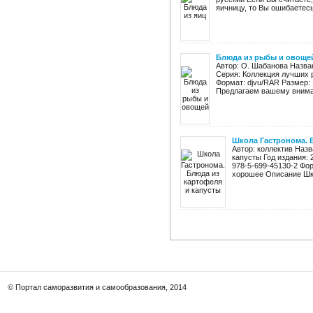
яичницу, то Вы ошибаетесь:
Блюда из рыбы и овоще
Автор: О. Шабанова Назван
Серия: Коллекция лучших р
Формат: djvu/RAR Размер:
Предлагаем вашему вниман
Школа Гастронома. 
Автор: коллектив Наз
капусты Год издания: 
978-5-699-45130-2 Фор
хорошее Описание Шко
© Портал саморазвития и самообразования, 2014