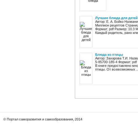
Лучшие блюда для детей
Автор: Е. А. Бойко Назван
Миллион рецептов Страниц:
Формат: pdf Размер: 10.3 
Каждый родитель, рано или 
Блюда из птицы
Автор: Захарова Т.И. Назв
5-85700-185-4 Формат: pdf
В книге предоставлено мн
птицы. От всевозможных ..
© Портал саморазвития и самообразования, 2014