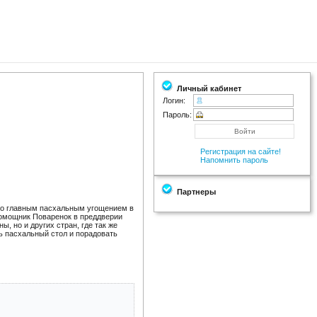
Личный кабинет
Логин:
Пароль:
Регистрация на сайте!
Напомнить пароль
Партнеры
нно главным пасхальным угощением в
 помощник Поваренок в преддверии
, но и других стран, где так же
ть пасхальный стол и порадовать