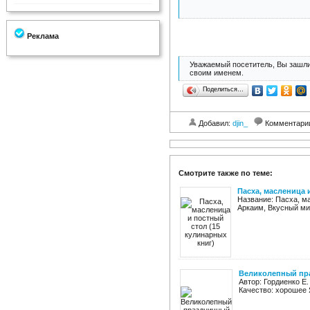
Реклама
Уважаемый посетитель, Вы зашли
своим именем.
Поделиться…
Добавил:
djin_
Комментари
Смотрите также по теме:
Пасха, масленица 
Название: Пасха, ма
Аркаим, Вкусный мир,
Великолепный пр
Автор: Гордиенко Е
Качество: хорошее 