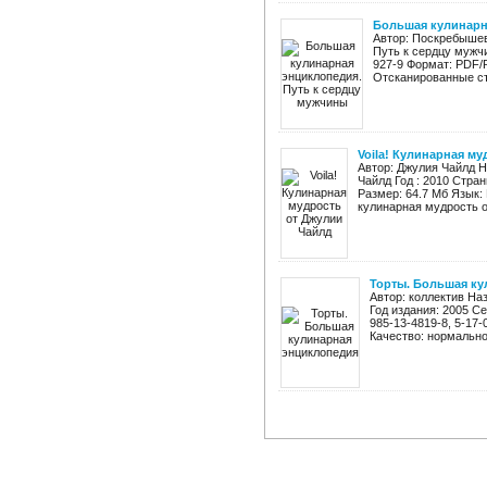
Большая кулинарн
Автор: Поскребышев
Путь к сердцу мужчи
927-9 Формат: PDF/
Отсканированные стр
Voila! Кулинарная м
Автор: Джулия Чайлд Н
Чайлд Год : 2010 Стра
Размер: 64.7 Мб Язык:
кулинарная мудрость от
Торты. Большая ку
Автор: коллектив На
Год издания: 2005 С
985-13-4819-8, 5-17-
Качество: нормально