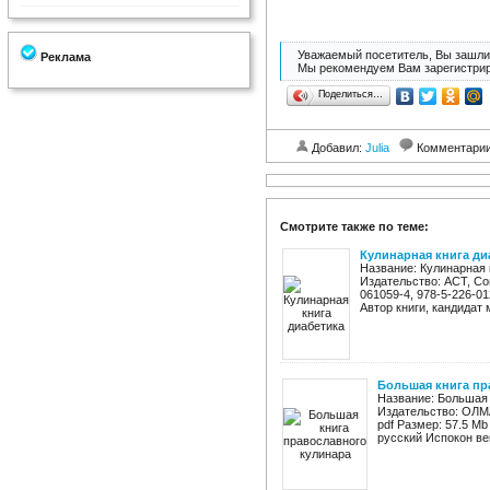
Уважаемый посетитель, Вы зашли 
Реклама
Мы рекомендуем Вам зарегистрир
Поделиться…
Добавил:
Julia
Комментари
Смотрите также по теме:
Кулинарная книга ди
Название: Кулинарная 
Издательство: ACT, Сов
061059-4, 978-5-226-0
Автор книги, кандидат 
Большая книга пр
Название: Большая 
Издательство: ОЛМ
pdf Размер: 57.5 Мb
русский Испокон ве