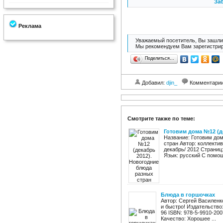
Заб
Реклама
Уважаемый посетитель, Вы зашли 
Мы рекомендуем Вам зарегистрир
Поделиться…
Добавил:
djin_
Комментари
Смотрите также по теме:
Готовим дома №12 (д
Название: Готовим дом
стран Автор: коллекти
декабрь/ 2012 Страниц:
Язык: русский С помощ
Блюда в горшочках
Автор: Сергей Василенк
и быстро! Издательство:
96 ISBN: 978-5-9910-20
Качество: Хорошее ...