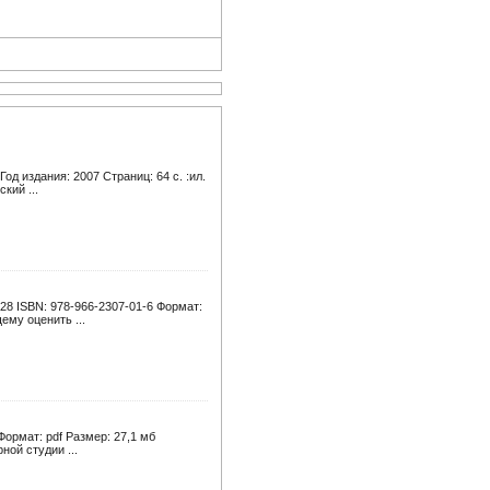
д издания: 2007 Страниц: 64 с. :ил.
кий ...
28 ISBN: 978-966-2307-01-6 Формат:
ему оценить ...
ормат: pdf Размер: 27,1 мб
ной студии ...