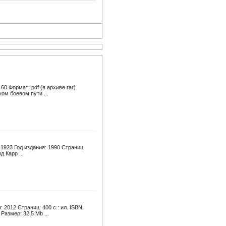
0 Формат: pdf (в архиве rar)
ом боевом пути ...
-1923 Год издания: 1990 Страниц:
 Карр ...
2012 Страниц: 400 с.: ил. ISBN:
Размер: 32.5 Mb ...