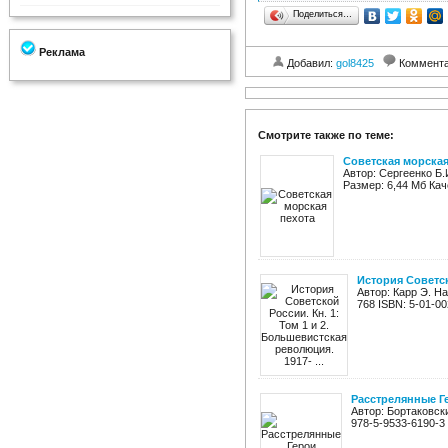
Поделиться…
Реклама
Добавил:
gol8425
Коммент
Смотрите также по теме:
Советская морская
Автор: Сергеенко Б.
Размер: 6,44 Мб Кач
История Советск
Автор: Карр Э. Н
768 ISBN: 5-01-0
Расстрелянные Г
Автор: Бортаковск
978-5-9533-6190-3 