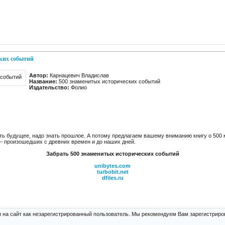
ких событий
Автор:
Карнацевич Владислав
Название:
500 знаменитых исторических событий
Издательство:
Фолио
ть будущее, надо знать прошлое. А потому предлагаем вашему вниманию книгу о 50
— произошедших с древних времен и до наших дней.
Забрать 500 знаменитых исторических событий
unibytes.com
turbobit.net
dfiles.ru
 на сайт как незарегистрированный пользователь. Мы рекомендуем Вам зарегистриров