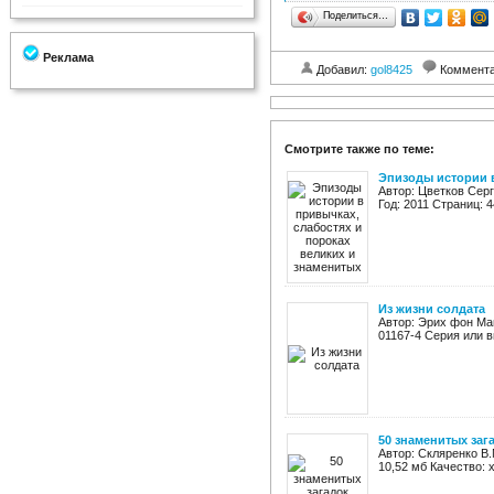
Поделиться…
Реклама
Добавил:
gol8425
Коммент
Смотрите также по теме:
Эпизоды истории в
Автор: Цветков Сер
Год: 2011 Страниц: 4
Из жизни солдата
Автор: Эрих фон Ман
01167-4 Серия или в
50 знаменитых заг
Автор: Скляренко В.
10,52 мб Качество: 