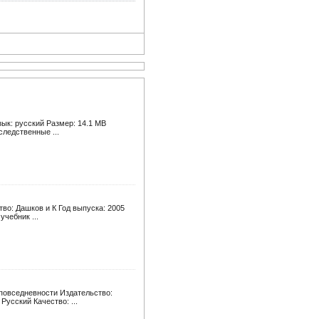
зык: русский Размер: 14.1 MB
следственные ...
во: Дашков и К Год выпуска: 2005
учебник ...
 повседневности Издательство:
Русский Качество: ...