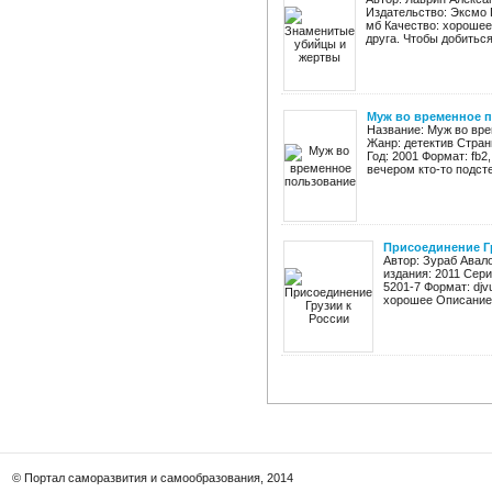
Издательство: Эксмо Го
мб Качество: хорошее
друга. Чтобы добиться 
Муж во временное 
Название: Муж во вре
Жанр: детектив Стран
Год: 2001 Формат: fb2
вечером кто-то подсте
Присоединение Г
Автор: Зураб Авал
издания: 2011 Сери
5201-7 Формат: djv
хорошее Описание 
© Портал саморазвития и самообразования, 2014