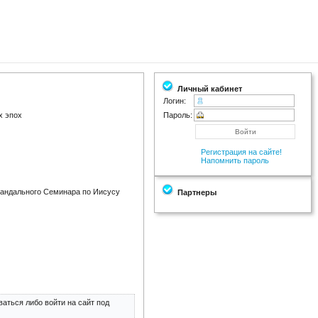
Личный кабинет
Логин:
х эпох
Пароль:
Регистрация на сайте!
Напомнить пароль
кандального Семинара по Иисусу
Партнеры
аться либо войти на сайт под