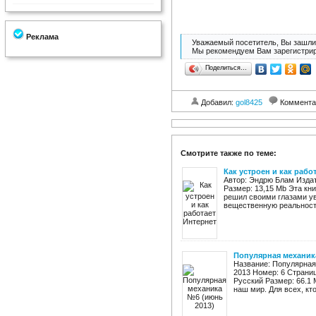
Реклама
Уважаемый посетитель, Вы зашли 
Мы рекомендуем Вам зарегистрир
Поделиться…
Добавил:
gol8425
Коммента
Смотрите также по теме:
Как устроен и как рабо
Автор: Эндрю Блам Издат
Размер: 13,15 Mb Эта кни
решил своими глазами ув
вещественную реальность
Популярная механик
Название: Популярная
2013 Номер: 6 Страни
Русский Размер: 66.1 
наш мир. Для всех, кто