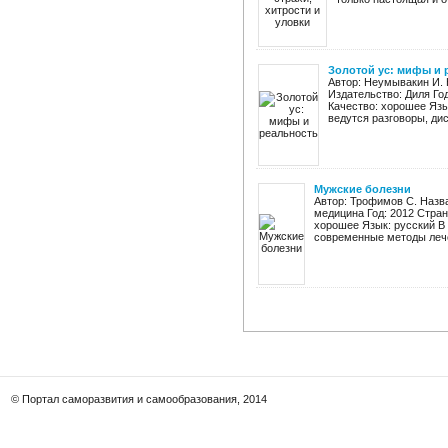
Золотой ус: мифы и 
Автор: Неумывакин И. 
Издательство: Диля Год
Качество: хорошее Язы
ведутся разговоры, дис
Мужские болезни
Автор: Трофимов С. Назв
медицина Год: 2012 Стран
хорошее Язык: русский В
современные методы лече
© Портал саморазвития и самообразования, 2014