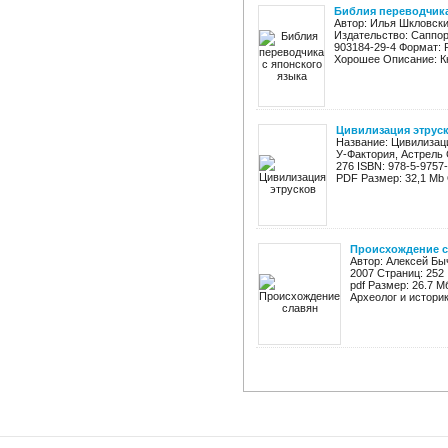
Библия переводчика
Автор: Илья Шкловски
Издательство: Саппорт
903184-29-4 Формат: 
Хорошее Описание: Кн
Цивилизация этрус
Название: Цивилизац
У-Фактория, Астрель 
276 ISBN: 978-5-9757
PDF Размер: 32,1 Mb 
Происхождение 
Автор: Алексей Бы
2007 Страниц: 252 
pdf Размер: 26.7 
Археолог и истори