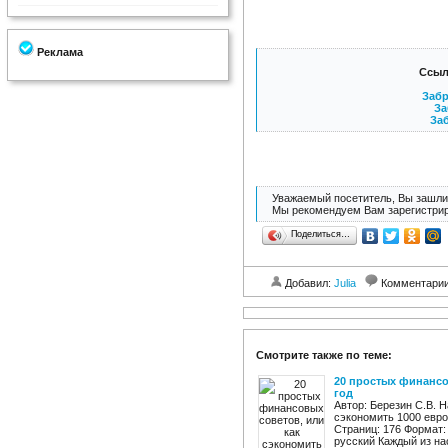
Реклама
Ссыл
Забр
За
Заб
Уважаемый посетитель, Вы зашли 
Мы рекомендуем Вам зарегистрир
Поделиться…
Добавил:
Julia
Комментари
Смотрите также по теме:
20 простых финансо
год
Автор: Березин С.В. 
сэкономить 1000 евро
Страниц: 176 Формат: 
русский Каждый из нас