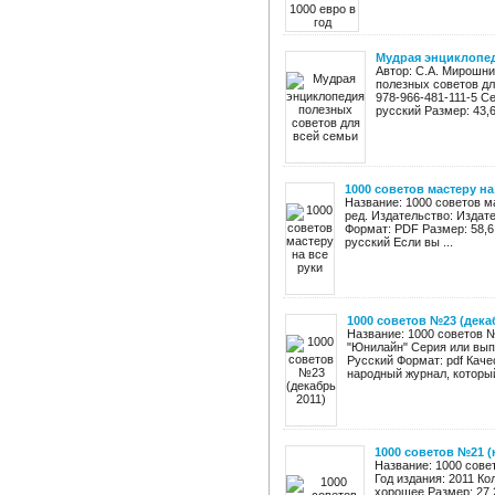
Мудрая энциклопед
Автор: С.А. Мирошн
полезных советов дл
978-966-481-111-5 С
русский Размер: 43,6
1000 советов мастеру на
Название: 1000 советов м
ред. Издательство: Издат
Формат: PDF Размер: 58,6
русский Если вы ...
1000 советов №23 (дека
Название: 1000 советов 
"Юнилайн" Серия или выпу
Русский Формат: pdf Каче
народный журнал, который 
1000 советов №21 (
Название: 1000 сове
Год издания: 2011 Ко
хорошее Размер: 27.