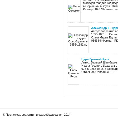
Молодая гвардия Год изда
4 Серия или выпуск: Жиз
Размер: 16,6 Mb Качество: 
Александр II - цар
Автор: Коллектив а
1855-1881 гг. Серия
Олма Медиа Групп Г
03438-8 Формат: PDF
Царь Грозной Руси
Автор: Валерий Шамбаров 
Ивана Грозного Издательст
978-5-9265-0618-8 Формат:
Отличное Описание: ...
© Портал саморазвития и самообразования, 2014