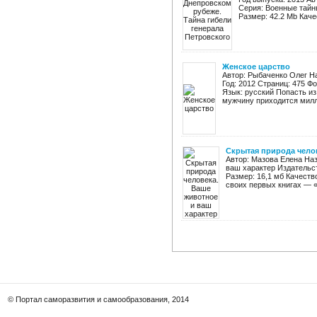
Серия: Военные тайн
Размер: 42.2 Mb Каче
Женское царство
Автор: Рыбаченко Олег Н
Год: 2012 Страниц: 475 Фо
Язык: русский Попасть из
мужчину приходится милли
Скрытая природа челов
Автор: Мазова Елена На
ваш характер Издательст
Размер: 16,1 мб Качеств
своих первых книгах — «
© Портал саморазвития и самообразования, 2014