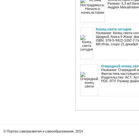
Размер: 5,3 мб Кач
Андрея Михайлович
Конец света сегодня
Название: Конец света се
Щедрый. Книга 9 Жанр: фа
ISBN: 978-5-9922-1092-7 Год
Мб Итак, скоро 21 декабря .
Очередной конец све
Название: Очередной к
Фантастика настоящего
Издательство: АСТ, Аст
PDF, RTF Размер файла:
© Портал саморазвития и самообразования, 2014