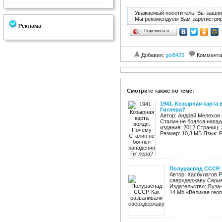
Уважаемый посетитель, Вы зашли 
Мы рекомендуем Вам зарегистрир
Реклама
Поделиться…
Добавил:
gol8425
Коммента
Смотрите также по теме:
1941. Козырная карта
Гитлера?
Автор: Андрей Мелехов 
Сталин не боялся напад
издания: 2012 Страниц: 
Размер: 10,3 МБ Язык: Р
Полураспад СССР.
Автор: Хасбулатов Р
сверхдержаву Серия
Издательство: Яуза-
14 Mb «Великая геоп