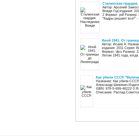
Сталинская гвардия
Автор: Арсений Замос
Вождя Год издания: 20
2 Формат: pdf Размер:
"Кадры решают все!" - 
Иной 1941. От грани
Автор: Исаев А. Назван
издания: 2011 Серия: В
Формат: djvu Размер: 
Летом 1941 года, когда
Как убили СССР. "Велич
Название: Как убили СССР
Александр Шевякин Издател
ISBN: 978-5-699-46222-3 Я
Описание: Распад Советско