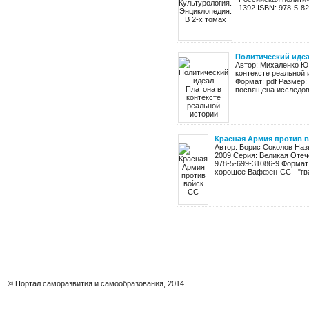
1392 ISBN: 978-5-82
Политический идеа
Автор: Михаленко Ю
контексте реальной и
Формат: pdf Размер:
посвящена исследова
Красная Армия против 
Автор: Борис Соколов Наз
2009 Серия: Великая Отеч
978-5-699-31086-9 Формат:
хорошее Ваффен-СС - "гва
© Портал саморазвития и самообразования, 2014