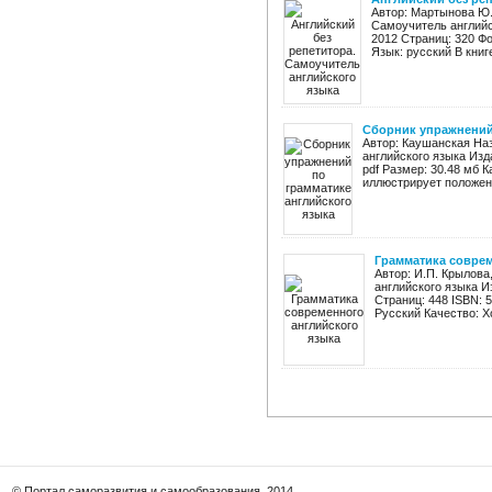
Автор: Мартынова Ю.
Самоучитель английс
2012 Страниц: 320 Фо
Язык: русский В книг
Сборник упражнений
Автор: Каушанская На
английского языка Изд
pdf Размер: 30.48 мб 
иллюстрирует положени
Грамматика соврем
Автор: И.П. Крылова
английского языка И
Страниц: 448 ISBN: 
Русский Качество: Х
© Портал саморазвития и самообразования, 2014