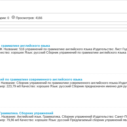
арии: 0
Просмотров: 4166
 грамматике английского языка
Ф. Название: 516 упражнений по грамматике английского языка Издательство: Лист Год
чество: хорошее Язык: русский Сборник упражнений по грамматике английского языка с
ий по грамматике современного английского языка
. Название: Сборник упражнений по грамматике современного английского языка Издат
мер: 223,79 мб Качество: хорошее Язык: русский Сборник предназначен именно для ру
 Грамматика. Сборник упражнений
. Название: Английский язык. Грамматика. Сборник упражнений Издательство: Санкт-Пе
мер: 79,86 мб Качество: хорошее Язык: русский Предлагаемый с6орник упражнений явл