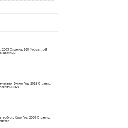
: 2003 Страниц: 160 Формат: pdf
 ключами. ...
ельство: Эксмо Год: 2012 Страниц:
сскоязычных ...
тербург.: Каро Год: 2006 Страниц:
яется ...