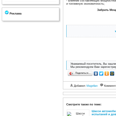
- Влияние составляющих мощностног
и топливную экономичность;
Забрать Мощ
Реклама
Уважаемый посетитель, Вы зашли 
Мы рекомендуем Вам зарегистрир
Поделиться…
Добавил:
Magellan
Коммент
Смотрите также по теме:
Шасси автомобил
испытаний и до