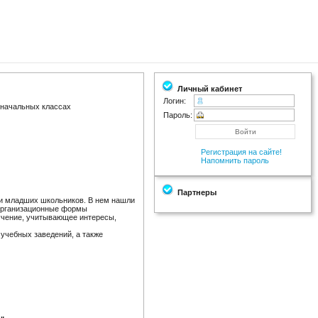
Личный кабинет
Логин:
 начальных классах
Пароль:
Регистрация на сайте!
Напомнить пароль
Партнеры
чи младших школьников. В нем нашли
 организационные формы
бучение, учитывающее интересы,
учебных заведений, а также