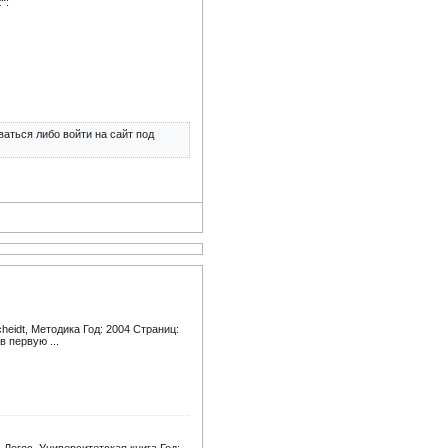
"
:
аться либо войти на сайт под
eidt, Методика Год: 2004 Страниц:
 первую ...