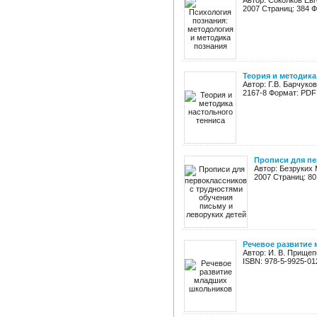
Автор: Соколков Евг
2007 Страниц: 384 Ф
Теория и методика
Автор: Г.В. Барчуко
2167-8 Формат: PDF 
Прописи для пе
Автор: Безруких 
2007 Страниц: 80
Речевое развитие
Автор: И. В. Прище
ISBN: 978-5-9925-01