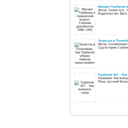
Михаил Горбачев и
Автор: Галкин А.А.,
Издательство: Весь 
Зачистка в Политб
Автор: Соломенцев 
Суд истории Страниц
Горбачев М.Г. - Ка
Название: Как выигр
Язык: русский Безу