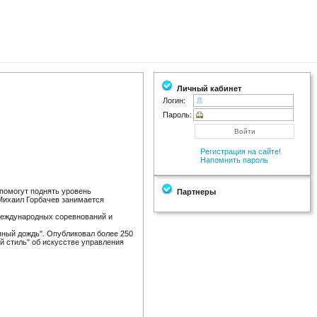
Личный кабинет
Логин:
Пароль:
Регистрация на сайте!
Напомнить пароль
 помогут поднять уровень
Партнеры
 Михаил Горбачев занимается
 международных соревнований и
ряный дождь". Опубликовал более 250
й стиль" об искусстве управления