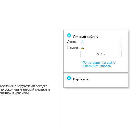
Личный кабинет
Логин:
Пароль:
Регистрация на сайте!
Напомнить пароль
Партнеры
обойтись в зарубежной поездке.
и русско-португальский словарь в
онятной и красивой.