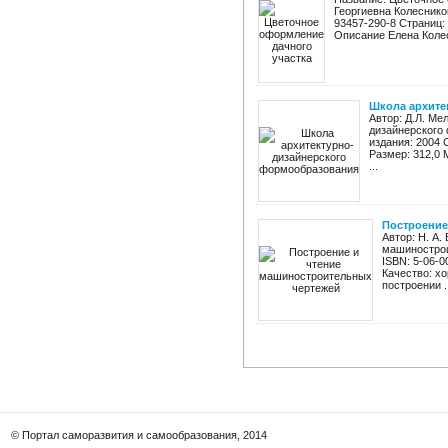
Георгиевна Колесников
93457-290-8 Страниц:
Описание Елена Колес
Школа архите
Автор: Д.Л. Ме
дизайнерского
издания: 2004 
Размер: 312,0 
...
Построение
Автор: Н. А.
машинострои
ISBN: 5-06-0
Качество: х
построении ..
© Портал саморазвития и самообразования, 2014