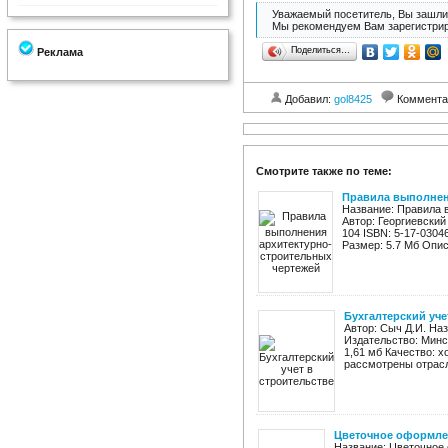
Уважаемый посетитель, Вы зашли 
Мы рекомендуем Вам зарегистрир
Поделиться…
Реклама
Добавил:
gol8425
Коммента
Смотрите также по теме:
Правила выполнен
Название: Правила 
Автор: Георгиевский
104 ISBN: 5-17-0304
Размер: 5.7 Мб Опис
Бухгалтерский уче
Автор: Сыч Д.И. Наз
Издательство: Минск
1,61 мб Качество: 
рассмотрены отрасл
Цветочное оформлен
Название: Цветочное 