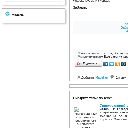
Чешско-русский словарь
Забрать:
Реклама
Заб
Забр
З
Уважаемый посетитель, Вы зашли 
Мы рекомендуем Вам зарегистрир
Поделиться…
Добавил:
Magellan
Коммент
Смотрите также по теме:
Универсальный с
Автор: Л.И. Гольд
современного англи
978-966-481-551-9 
хорошее Описание: