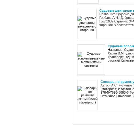
Судовые двигатели 
Название: Судовые дв
Горбань А.И., Доброво
Год: 1989 Страниц: 34
хорошее В соответстви
Судовые вспом
Название: Судов
Харин В.М., Деки
Транспорт Год: 1
русский Качество
Слесарь по ремонту
Автор: А.С. Кузнецов
(моторист) Издательс
978-5-7695-8083-3 Фо
Отличное Описание: 