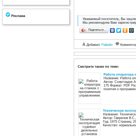
Реклама
Уважаемый посетитель, Вы зашли 
Мы рекомендуем Вам зарегистрир
Поделиться…
Добавил:
Palladin
Коммента
Смотрите также по теме:
Работа оператора 
Название: Работа о
Автор: Схиртладзе А
175 Формат: PDF Ра
понятия о программн
Техническая экспл
Название: Техническ
Автор: Гаврилов В.С.
Год: 1975 Страниц: 2
Качество: нормально