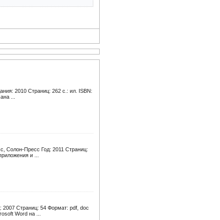
ния: 2010 Страниц: 262 с.: ил. ISBN:
на ...
с, Солон-Пресс Год: 2011 Страниц:
риложения и ...
 2007 Страниц: 54 Формат: pdf, doc
soft Word на ...