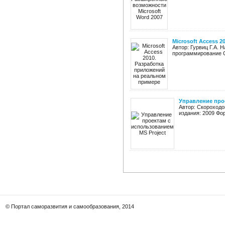
Microsoft Access 
Автор: Гурвиц Г.А. 
программирование Ст
Управление прое
Автор: Скороходо
издания: 2009 Фо
© Портал саморазвития и самообразования, 2014