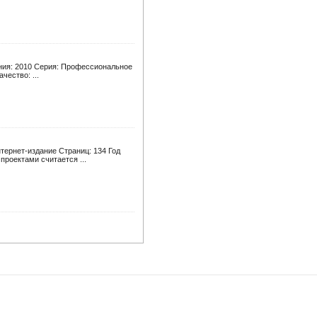
дания: 2010 Серия: Профессиональное
чество: ...
тернет-издание Страниц: 134 Год
проектами считается ...