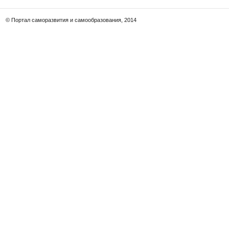
© Портал саморазвития и самообразования, 2014