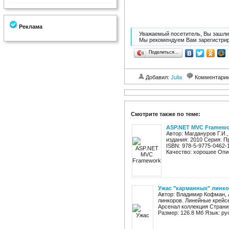
Реклама
Уважаемый посетитель, Вы зашли 
Мы рекомендуем Вам зарегистрир
Поделиться…
Добавил:
Julia
Комментари
Смотрите также по теме:
ASP.NET MVC Framewo
Автор: Магдануров Г.И
издания: 2010 Серия: 
ISBN: 978-5-9775-0462-
Качество: хорошее Опи
Ужас "карманных" линко
Автор: Владимир Кофман, 
линкоров. Линейные крейсе
Арсенал коллекция Страниц
Размер: 126.8 Мб Язык: рус