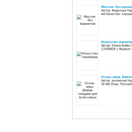
Миссия: без вариа
Автор: Федотова Над
мб Качество: хорош
Искусство маникю
Автор: Елена Бойко 
17058809-1 Формат: 
Осень-зима. Вяжем
Автор: коллектив На
30 Мб Язык: Русский