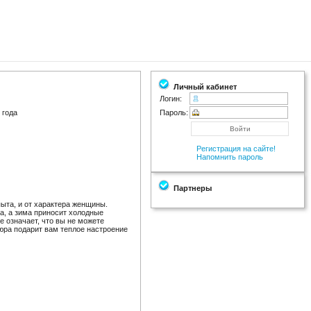
Личный кабинет
Логин:
 года
Пароль:
Регистрация на сайте!
Напомнить пароль
Партнеры
пыта, и от характера женщины.
а, а зима приносит холодные
 означает, что вы не можете
кюра подарит вам теплое настроение