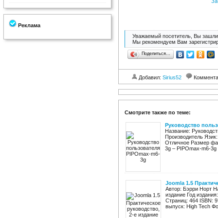
За
Реклама
Уважаемый посетитель, Вы зашли 
Мы рекомендуем Вам зарегистрир
Поделиться…
Добавил:
Sirius52
Коммент
Смотрите также по теме:
Руководство польз
Название: Руководст
Производитель Язик: 
Отличное Размер фай
3g – PIPOmax-m6-3g –
Joomla 1.5 Практич
Автор: Бэрри Норт Н
издание Год издания
Страниц: 464 ISBN: 9
выпуск: High Tech Фо