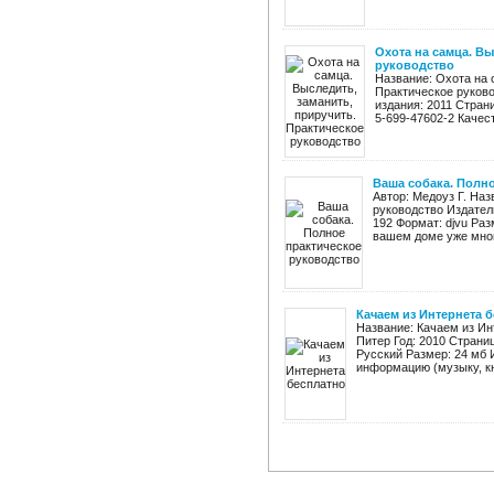
Охота на самца. Вы
руководство
Название: Охота на 
Практическое руково
издания: 2011 Страниц
5-699-47602-2 Качест
Ваша собака. Полн
Автор: Медоуз Г. На
руководство Издател
192 Формат: djvu Раз
вашем доме уже много
Качаем из Интернета 
Название: Качаем из Ин
Питер Год: 2010 Страни
Русский Размер: 24 мб И
информацию (музыку, кн