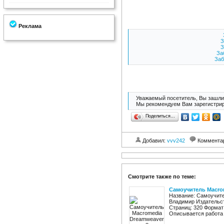
Реклама
З
З
За
Заб
Уважаемый посетитель, Вы зашли 
Мы рекомендуем Вам зарегистрир
Поделиться…
Добавил:
vvv242
Коммента
Смотрите также по теме:
Самоучитель Macro
Название: Самоучите
Владимир Издательст
Страниц: 320 Формат:
Описывается работа в