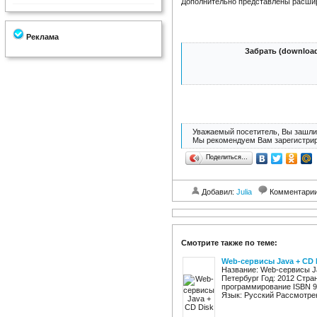
Дополнительно представлены расшир
Реклама
Забрать (download
Уважаемый посетитель, Вы зашли 
Мы рекомендуем Вам зарегистрир
Поделиться…
Добавил:
Julia
Комментари
Смотрите также по теме:
Web-сервисы Java + CD 
Название: Web-сервисы J
Петербург Год: 2012 Стра
программирование ISBN 9
Язык: Русский Рассмотрен