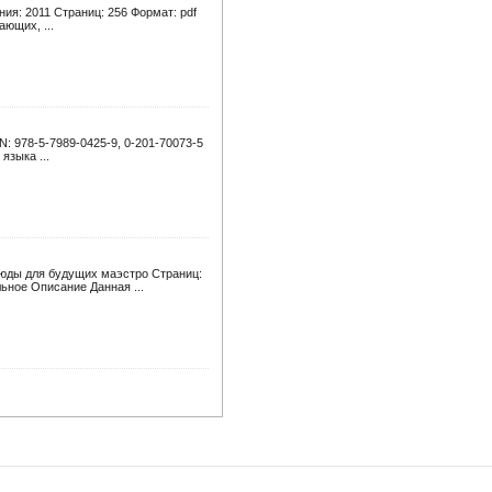
ния: 2011 Страниц: 256 Формат: pdf
ющих, ...
: 978-5-7989-0425-9, 0-201-70073-5
языка ...
тюды для будущих маэстро Страниц:
льное Описание Данная ...