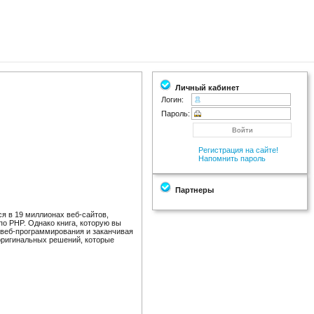
Личный кабинет
Логин:
Пароль:
Регистрация на сайте!
Напомнить пароль
Партнеры
ся в 19 миллионах веб-сайтов,
по PHP. Однако книга, которую вы
о веб-программирования и заканчивая
 оригинальных решений, которые