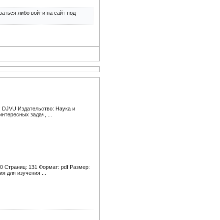
аться либо войти на сайт под
: DJVU Издательство: Наука и
нтересных задач, ...
0 Страниц: 131 Формат: pdf Размер:
 для изучения ...